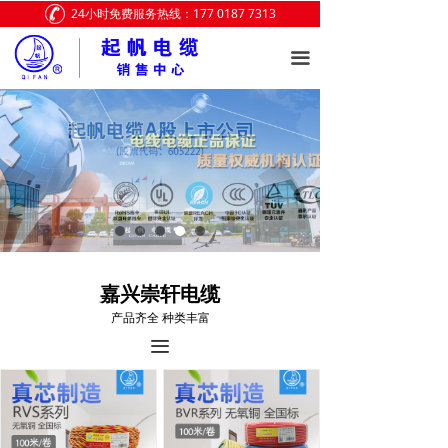
24小时免费服务热线：177 0187 7313
网站首页
끀
关于我们
产品展示
新闻中心
联系我们
嘉兴崇轩电缆
产品齐全 种类丰富
끀