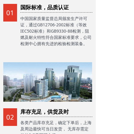
国际标准，品质认证
01
中国国家质量监督总局颁发生产许可
证，通过GB12706-2002标准（等效
IEC502标准）和GB9330-88检测，阻
燃及耐火特性符合国家标准要求，公司
检测中心拥有先进的检验检测装备。
库存充足，供货及时
02
各类产品库存充足，确定下单后，上海
及周边最快可当日发货， 无库存需定