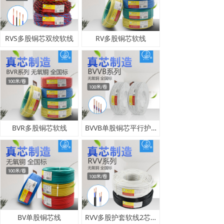
RVS多股铜芯双绞软线
RV多股铜芯软线
BVR多股铜芯软线
BVVB单股铜芯平行护套线
BV单股铜芯线
RVV多股护套软线2芯-41芯